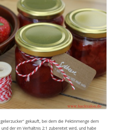
elierzucker“ gekauft, bei dem die Pektinmenge dem
und der im Verhältnis 2:1 zubereitet wird, und habe