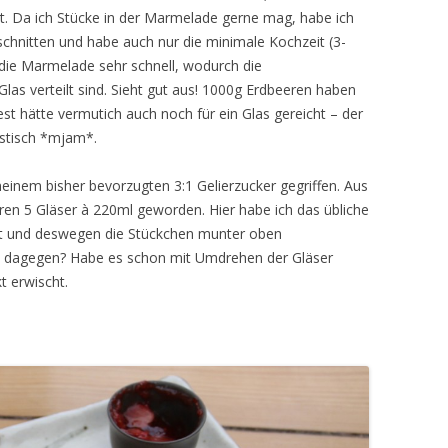
. Da ich Stücke in der Marmelade gerne mag, habe ich
schnitten und habe auch nur die minimale Kochzeit (3-
 die Marmelade sehr schnell, wodurch die
las verteilt sind. Sieht gut aus! 1000g Erdbeeren haben
st hätte vermutich auch noch für ein Glas gereicht – der
stisch *mjam*.
inem bisher bevorzugten 3:1 Gelierzucker gegriffen. Aus
ren 5 Gläser à 220ml geworden. Hier habe ich das übliche
rt und deswegen die Stückchen munter oben
 dagegen? Habe es schon mit Umdrehen der Gläser
t erwischt.