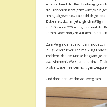
entsprechend der Beschreibung gekocht
die Erdbeeren nicht ganz winzigklein ge
4min.) abgewartet. Tatsächlich gelierte
Erdbeerstückchen jetzt gleichmäßig im G
so 6 Gläser à 220ml ergeben und der Re
kommt aber morgen auf den Frühstück
Zum Vergleich habe ich dann noch zu me
250g Gelierzucker sind mit 750g Erdbee
Problem, das die Masse langsam gelie
„schwimmen“. Weiß jemand einen Trick
probiert, aber nie den richtigen Zeitpunk
Und dann der Geschmacksvergleich…