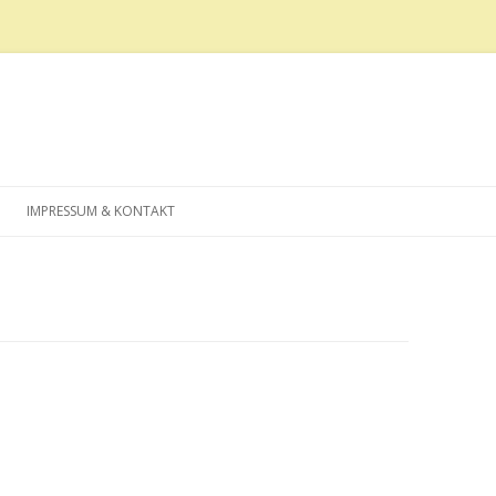
Zum
Inhalt
IMPRESSUM & KONTAKT
springen