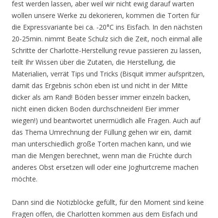
fest werden lassen, aber weil wir nicht ewig darauf warten
wollen unsere Werke zu dekorieren, kommen die Torten für
die Expressvariante bei ca. -20°C ins Eisfach. In den nächsten
20-25min. nimmt Beate Schulz sich die Zeit, noch einmal alle
Schritte der Charlotte-Herstellung revue passieren zu lassen,
teilt Ihr Wissen über die Zutaten, die Herstellung, die
Materialien, verrät Tips und Tricks (Bisquit immer aufspritzen,
damit das Ergebnis schön eben ist und nicht in der Mitte
dicker als am Rand! Böden besser immer einzeln backen,
nicht einen dicken Boden durchschneiden! Eier immer
wiegen!) und beantwortet unermüdlich alle Fragen. Auch auf
das Thema Umrechnung der Füllung gehen wir ein, damit
man unterschiedlich große Torten machen kann, und wie
man die Mengen berechnet, wenn man die Früchte durch
anderes Obst ersetzen will oder eine Joghurtcreme machen
möchte.
Dann sind die Notizblöcke gefüllt, für den Moment sind keine
Fragen offen, die Charlotten kommen aus dem Eisfach und