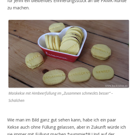
für Jenni ein bleibendes Erinnerungsstück an die PAMK-Runde
zu machen.
Maiskekse mit Himbeerfüllung im „Zusammen schmeckts besser“ –
Schälchen
Wie man im Bild ganz gut sehen kann, habe ich ein paar
Kekse auch ohne Füllung gelassen, aber in Zukunft würde ich
sie immer mit Füllung machen *yummie*!!! Und auf der