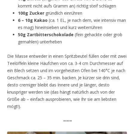
kommt nicht aufs Gramm an) richtig steif schlagen
100g Zucker
gründlich einrühren
6 – 10g Kakao
(ca. 1 EL, je nach dem, wie intensiv man
es mag) hineinsieben und kurz weiterrühren
50g Zartbitterschokolade
(fein gehackte oder grob
gemahlen) unterheben
Die Masse entweder in einen Spritzbeutel füllen oder mit zwei
Teelöffeln kleine Häufchen von ca. 3-4 cm Durchmesser auf
ein Blech setzen und im vorgeheizten Ofen bei 140°C je nach
Geschmack ca. 25 – 35 min. backen. Je kürzer sie drin sind,
desto cremiger bleibt das Innere und je länger, desto
knuspriger werden sie (das hängt natürlich auch von der
Größe ab – einfach ausprobieren, wie Ihr sie am liebsten
mögt!).
∞∞∞