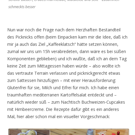
schmeckts besser
Nun war noch die Frage nach dem Herzhaften Bestandteil
des Picknicks offen (beim Einpacken kam mir die Idee, daß ich
mir ja auch das Ziel „Kaffeeklatsch“ hätte setzen können,
zumal wir uns um 15h verabredeten, dann wäre es bei süßen
Komponenten geblieben) und ich wußte, daß ich an dem Tag
keine Zeit zum Mittagessen haben würde – also wollte ich
das vertraute Terrain verlassen und picknickgerecht etwas
zum Sattessen hinzufügen – mit einer Herausforderung:
Glutenfrei für sie, Milch und Eifrei für mich. Ich habe einen
traumhaften mediterranen Kartoffelsalat entdeckt und –
natürlich wieder süß – zum Nachtisch Buchweizen-Cupcakes
mit Himbeercreme. Die Rezepte dafür gibt es ein anderes
Mal, hier aber schon mal ein visueller Vorgeschmack: