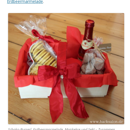
Erdbeermarmelade
.
Schoko-Busserl, Erdbeermarmelade, Maiskekse und Sekt – Zusammen