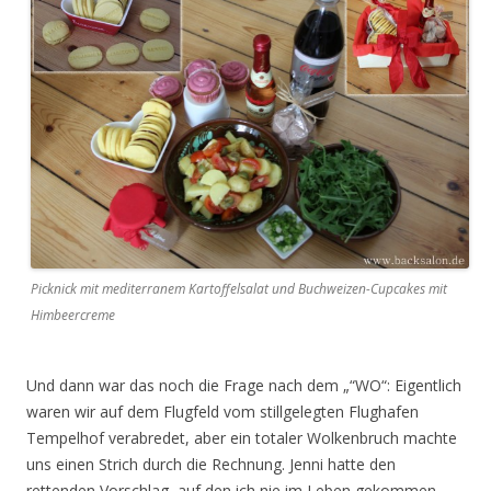
Picknick mit mediterranem Kartoffelsalat und Buchweizen-Cupcakes mit
Himbeercreme
Und dann war das noch die Frage nach dem „“WO“: Eigentlich
waren wir auf dem Flugfeld vom stillgelegten Flughafen
Tempelhof verabredet, aber ein totaler Wolkenbruch machte
uns einen Strich durch die Rechnung. Jenni hatte den
rettenden Vorschlag, auf den ich nie im Leben gekommen