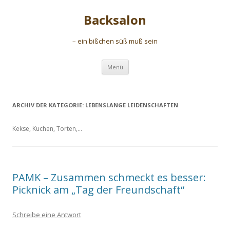
Backsalon
– ein bißchen süß muß sein
Zum
Menü
Inhalt
springen
ARCHIV DER KATEGORIE:
LEBENSLANGE LEIDENSCHAFTEN
Kekse, Kuchen, Torten,…
PAMK – Zusammen schmeckt es besser:
Picknick am „Tag der Freundschaft“
Schreibe eine Antwort