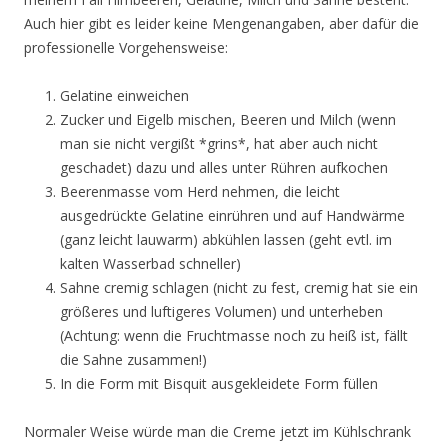
Auch hier gibt es leider keine Mengenangaben, aber dafür die
professionelle Vorgehensweise:
Gelatine einweichen
Zucker und Eigelb mischen, Beeren und Milch (wenn
man sie nicht vergißt *grins*, hat aber auch nicht
geschadet) dazu und alles unter Rühren aufkochen
Beerenmasse vom Herd nehmen, die leicht
ausgedrückte Gelatine einrühren und auf Handwärme
(ganz leicht lauwarm) abkühlen lassen (geht evtl. im
kalten Wasserbad schneller)
Sahne cremig schlagen (nicht zu fest, cremig hat sie ein
größeres und luftigeres Volumen) und unterheben
(Achtung: wenn die Fruchtmasse noch zu heiß ist, fällt
die Sahne zusammen!)
In die Form mit Bisquit ausgekleidete Form füllen
Normaler Weise würde man die Creme jetzt im Kühlschrank