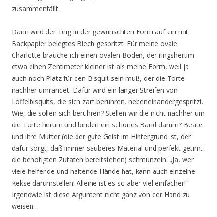
zusammenfällt.
Dann wird der Teig in der gewünschten Form auf ein mit
Backpapier belegtes Blech gespritzt. Für meine ovale
Charlotte brauche ich einen ovalen Boden, der ringsherum
etwa einen Zentimeter kleiner ist als meine Form, weil ja
auch noch Platz für den Bisquit sein muß, der die Torte
nachher umrandet. Dafür wird ein langer Streifen von
Löffelbisquits, die sich zart berühren, nebeneinandergespritzt.
Wie, die sollen sich berühren? Stellen wir die nicht nachher um
die Torte herum und binden ein schönes Band darum? Beate
und ihre Mutter (die der gute Geist im Hintergrund ist, der
dafür sorgt, daß immer sauberes Material und perfekt getimt
die benötigten Zutaten bereitstehen) schmunzeln: „Ja, wer
viele helfende und haltende Hände hat, kann auch einzelne
Kekse darumstellen! Alleine ist es so aber viel einfacher!“
Irgendwie ist diese Argument nicht ganz von der Hand zu
weisen…