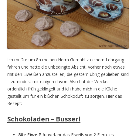
Ich mußte um 8h meinen Herrn Gemahl zu einem Lehrgang
fahren und hatte die unbedingte Absicht, vorher noch etwas
mit den Eiweißen anzustellen, die gestern übrig geblieben sind
– zumindest mit einigen davon. Also hat der Wecker
ordentlich früh geklingelt und ich habe mich in die Küche
gestellt um für ein bißchen Schokoduft zu sorgen. Hier das
Rezept:
Schokoladen – Busserl
80g Eiweiß
(ungefähr das Eiweiß von 2 Eiern, es