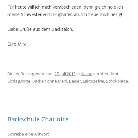
Für heute will ich mich verabschieden, denn gleich hole ich
meine Schwester vom Flughafen ab. Ich freue mich riesig!
Liebe Grüße aus dem Backsalon,
Eure Mira
Dieser Beitrag wurde am
27. Juli 2013
in
Kekse
veröffentlicht.
Schlagworte:
Backen ohne Mehl
,
Baiser
,
Laktosefrei
,
Schokolade
.
Backschule Charlotte
Schreibe eine Antwort