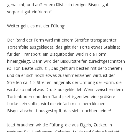
genascht, und außerdem läßt sich fertiger Bisquit gut
verpackt gut einfrieren!“
Weiter geht es mit der Füllung:
Der Rand der Form wird mit einem Streifen transparenter
Tortenfolie ausgekleidet, das gibt der Torte etwas Stabilität
für den Transport; ein Bisquitboden wird in die Form
hineingelegt. Dann wird der Bisquitstreifen zurechtgeschnitten
(O-Ton Beate Schulz: „Das geht am besten mit der Schere!“)
und da er sich noch etwas zusammenziehen wird, ist der
Streifen ca. 1-2 Streifen länger als der Umfang der Form, die
wird also mit etwas Druck ausgekleidet. Wenn zwischen dem
Tortenboden und dem Rand jetzt irgendwo eine größere
Lücke sein sollte, wird die einfach mit einem kleinen
Bisquitabschnitt ausgestopft, das sieht nachher keiner!
Jetzt brauchen wir die Füllung, die aus Eigelb, Zucker, in
meinem Fall Himbeeren, Gelatine, Milch und Sahne besteht.