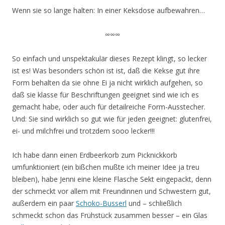
Wenn sie so lange halten: In einer Keksdose aufbewahren…
∞∞∞
So einfach und unspektakulär dieses Rezept klingt, so lecker
ist es! Was besonders schön ist ist, daß die Kekse gut ihre
Form behalten da sie ohne Ei ja nicht wirklich aufgehen, so
daß sie klasse für Beschriftungen geeignet sind wie ich es
gemacht habe, oder auch für detailreiche Form-Ausstecher.
Und: Sie sind wirklich so gut wie für jeden geeignet: glutenfrei,
ei- und milchfrei und trotzdem sooo lecker!!!
Ich habe dann einen Erdbeerkorb zum Picknickkorb
umfunktioniert (ein bißchen mußte ich meiner Idee ja treu
bleiben), habe Jenni eine kleine Flasche Sekt eingepackt, denn
der schmeckt vor allem mit Freundinnen und Schwestern gut,
außerdem ein paar
Schoko-Busserl
und – schließlich
schmeckt schon das Frühstück zusammen besser – ein Glas