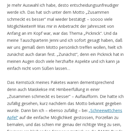
Je mehr Auswahl ich habe, desto entscheidungsunfreudiger
werde ich. Das hat sich unter dem Motto „Zusammen
schmeckt es besser“ mal wieder bestätigt – soooo viele
Möglichkeiten!!! Was mir in Anbetracht der Jahreszeit von
Anfang an im Kopf war, war das Thema „Picknick“. Und da
meine Tauschparterin Jenni und ich sofort gesagt haben, daß
wir uns gemäß dem Motto persönlich treffen wollen, hielt ich
zunächst auch daran fest. „Zunächst“, denn ein Picknick hat in
meinen Augen doch viele herzhafte Aspekte und ich kann ja
einfach nicht vom Süßen lassen…
Das Kernstück meines Paketes waren dementsprechend
denn auch Maiskekse mit Himbeerfüllung in einer
„Zusammen schmeckt es besser“ – Auflaufform. Die hatte ich
zufällig gesehen, kurz nachdem das Motto bekannt gegeben
wurde. Dann bin ich – ebenso zufällig – bei
„Schneewittchens
Apfel“
auf die einfache Möglichkeit gestossen, Porzellan zu
bemalen, und das schien mir genau der richtige Weg zu sein,