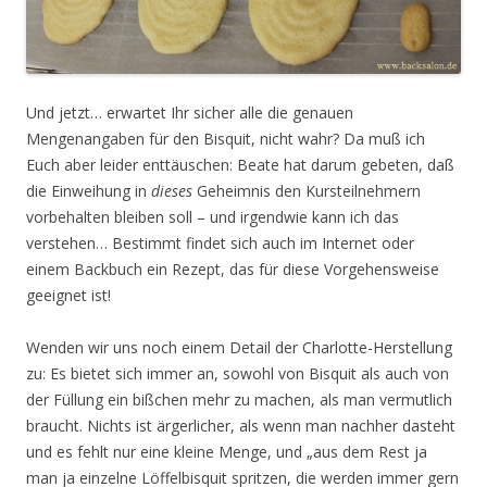
Und jetzt… erwartet Ihr sicher alle die genauen
Mengenangaben für den Bisquit, nicht wahr? Da muß ich
Euch aber leider enttäuschen: Beate hat darum gebeten, daß
die Einweihung in
dieses
Geheimnis den Kursteilnehmern
vorbehalten bleiben soll – und irgendwie kann ich das
verstehen… Bestimmt findet sich auch im Internet oder
einem Backbuch ein Rezept, das für diese Vorgehensweise
geeignet ist!
Wenden wir uns noch einem Detail der Charlotte-Herstellung
zu: Es bietet sich immer an, sowohl von Bisquit als auch von
der Füllung ein bißchen mehr zu machen, als man vermutlich
braucht. Nichts ist ärgerlicher, als wenn man nachher dasteht
und es fehlt nur eine kleine Menge, und „aus dem Rest ja
man ja einzelne Löffelbisquit spritzen, die werden immer gern