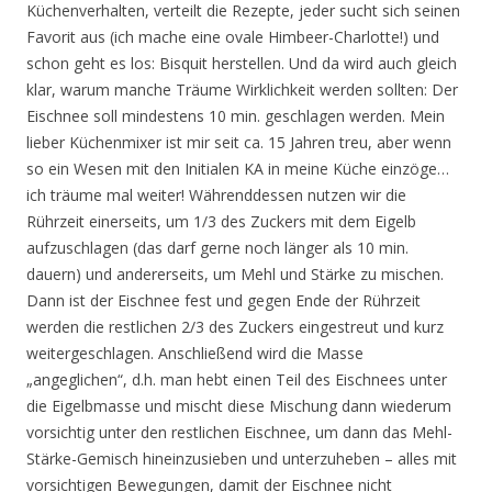
Küchenverhalten, verteilt die Rezepte, jeder sucht sich seinen
Favorit aus (ich mache eine ovale Himbeer-Charlotte!) und
schon geht es los: Bisquit herstellen. Und da wird auch gleich
klar, warum manche Träume Wirklichkeit werden sollten: Der
Eischnee soll mindestens 10 min. geschlagen werden. Mein
lieber Küchenmixer ist mir seit ca. 15 Jahren treu, aber wenn
so ein Wesen mit den Initialen KA in meine Küche einzöge…
ich träume mal weiter! Währenddessen nutzen wir die
Rührzeit einerseits, um 1/3 des Zuckers mit dem Eigelb
aufzuschlagen (das darf gerne noch länger als 10 min.
dauern) und andererseits, um Mehl und Stärke zu mischen.
Dann ist der Eischnee fest und gegen Ende der Rührzeit
werden die restlichen 2/3 des Zuckers eingestreut und kurz
weitergeschlagen. Anschließend wird die Masse
„angeglichen“, d.h. man hebt einen Teil des Eischnees unter
die Eigelbmasse und mischt diese Mischung dann wiederum
vorsichtig unter den restlichen Eischnee, um dann das Mehl-
Stärke-Gemisch hineinzusieben und unterzuheben – alles mit
vorsichtigen Bewegungen, damit der Eischnee nicht