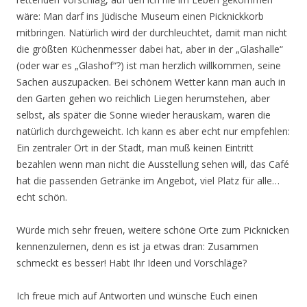
wäre: Man darf ins Jüdische Museum einen Picknickkorb
mitbringen. Natürlich wird der durchleuchtet, damit man nicht
die größten Küchenmesser dabei hat, aber in der „Glashalle“
(oder war es „Glashof“?) ist man herzlich willkommen, seine
Sachen auszupacken. Bei schönem Wetter kann man auch in
den Garten gehen wo reichlich Liegen herumstehen, aber
selbst, als später die Sonne wieder herauskam, waren die
natürlich durchgeweicht. Ich kann es aber echt nur empfehlen:
Ein zentraler Ort in der Stadt, man muß keinen Eintritt
bezahlen wenn man nicht die Ausstellung sehen will, das Café
hat die passenden Getränke im Angebot, viel Platz für alle…
echt schön.
Würde mich sehr freuen, weitere schöne Orte zum Picknicken
kennenzulernen, denn es ist ja etwas dran: Zusammen
schmeckt es besser! Habt Ihr Ideen und Vorschläge?
Ich freue mich auf Antworten und wünsche Euch einen