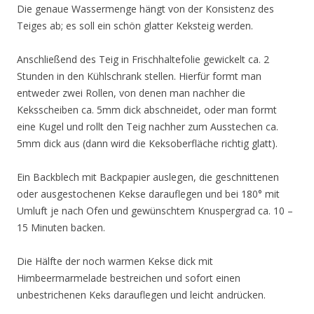
Die genaue Wassermenge hängt von der Konsistenz des
Teiges ab; es soll ein schön glatter Keksteig werden.
Anschließend des Teig in Frischhaltefolie gewickelt ca. 2
Stunden in den Kühlschrank stellen. Hierfür formt man
entweder zwei Rollen, von denen man nachher die
Keksscheiben ca. 5mm dick abschneidet, oder man formt
eine Kugel und rollt den Teig nachher zum Ausstechen ca.
5mm dick aus (dann wird die Keksoberfläche richtig glatt).
Ein Backblech mit Backpapier auslegen, die geschnittenen
oder ausgestochenen Kekse darauflegen und bei 180° mit
Umluft je nach Ofen und gewünschtem Knuspergrad ca. 10 –
15 Minuten backen.
Die Hälfte der noch warmen Kekse dick mit
Himbeermarmelade bestreichen und sofort einen
unbestrichenen Keks darauflegen und leicht andrücken.