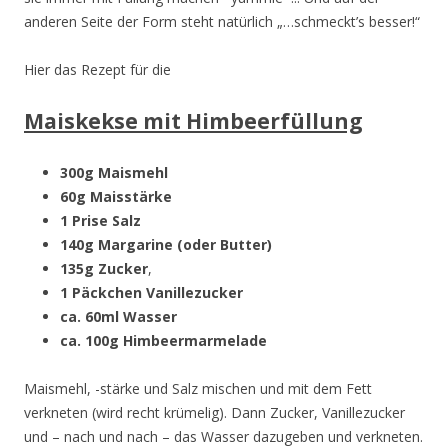
anderen Seite der Form steht natürlich „…schmeckt’s besser!“
Hier das Rezept für die
Maiskekse mit Himbeerfüllung
300g Maismehl
60g Maisstärke
1 Prise Salz
140g Margarine
(oder Butter)
135g Zucker
,
1 Päckchen Vanillezucker
ca. 60ml Wasser
ca. 100g Himbeermarmelade
Maismehl, -stärke und Salz mischen und mit dem Fett
verkneten (wird recht krümelig). Dann Zucker, Vanillezucker
und – nach und nach – das Wasser dazugeben und verkneten.