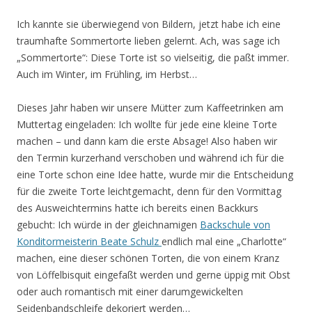
Ich kannte sie überwiegend von Bildern, jetzt habe ich eine
traumhafte Sommertorte lieben gelernt. Ach, was sage ich
„Sommertorte“: Diese Torte ist so vielseitig, die paßt immer.
Auch im Winter, im Frühling, im Herbst…
Dieses Jahr haben wir unsere Mütter zum Kaffeetrinken am
Muttertag eingeladen: Ich wollte für jede eine kleine Torte
machen – und dann kam die erste Absage! Also haben wir
den Termin kurzerhand verschoben und während ich für die
eine Torte schon eine Idee hatte, wurde mir die Entscheidung
für die zweite Torte leichtgemacht, denn für den Vormittag
des Ausweichtermins hatte ich bereits einen Backkurs
gebucht: Ich würde in der gleichnamigen
Backschule von
Konditormeisterin Beate Schulz
endlich mal eine „Charlotte“
machen, eine dieser schönen Torten, die von einem Kranz
von Löffelbisquit eingefaßt werden und gerne üppig mit Obst
oder auch romantisch mit einer darumgewickelten
Seidenbandschleife dekoriert werden…