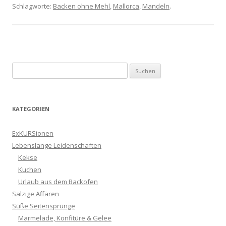
Schlagworte:
Backen ohne Mehl
,
Mallorca
,
Mandeln
.
Suchen
nach:
KATEGORIEN
ExKURSionen
Lebenslange Leidenschaften
Kekse
Kuchen
Urlaub aus dem Backofen
Salzige Affären
Süße Seitensprünge
Marmelade, Konfitüre & Gelee