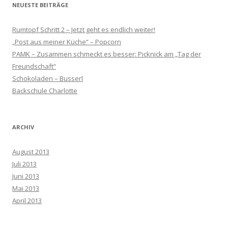
NEUESTE BEITRÄGE
Rumtopf Schritt 2 – Jetzt geht es endlich weiter!
„Post aus meiner Küche“ – Popcorn
PAMK – Zusammen schmeckt es besser: Picknick am „Tag der
Freundschaft“
Schokoladen – Busserl
Backschule Charlotte
ARCHIV
August 2013
Juli 2013
Juni 2013
Mai 2013
April 2013