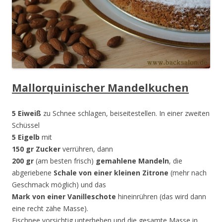
Mallorquinischer Mandelkuchen
5 Eiweiß
zu Schnee schlagen, beiseitestellen. In einer zweiten
Schüssel
5 Eigelb
mit
150 gr Zucker
verrühren, dann
200 gr
(am besten frisch)
gemahlene Mandeln
, die
abgeriebene
Schale von einer kleinen Zitrone
(mehr nach
Geschmack möglich) und das
Mark von einer Vanilleschote
hineinrühren (das wird dann
eine recht zähe Masse).
Eischnee vorsichtig unterheben und die gesamte Masse in