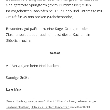
eine gefettete Springform (26cm Durchmesser) füllen.
Im vorgeheizten Backofen bei 160° Ober- und Unterhitze mit
Umluft für 45 min backen (Stäbchenprobe).
Besonders gut paßt dazu eine Kugel Orangen- oder
Zitronensorbet, aber auch ohne ist dieser Kuchen ein
Glücklichmacher!
∞∞∞
Viel Vergnügen beim Nachbacken!
Sonnige Grüße,
Eure Mira
Dieser Beitrag wurde am
4. Mai 2013
in
Kuchen
,
Lebenslange
Leidenschaften
,
Urlaub aus dem Backofen
veröffentlicht.